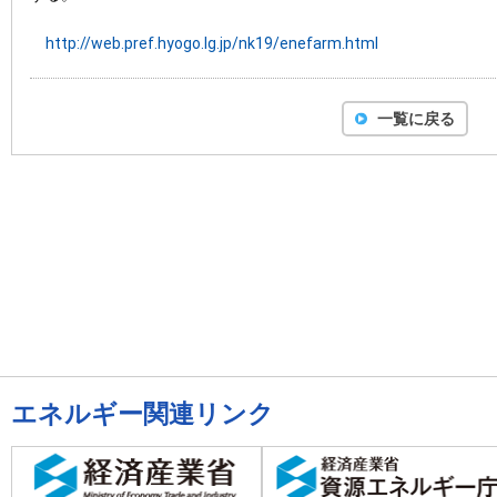
http://web.pref.hyogo.lg.jp/nk19/enefarm.html
一覧に戻る
エネルギー関連リンク