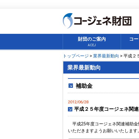
財団のご案内
コー
ACEJ
トップページ
>
業界最新動向
> 平成
業界最新動向
補助金
2012/06/28
平成２５年度コージェネ関連
平成25年度コージェネ関連補助金
いただきますようお願いいたします