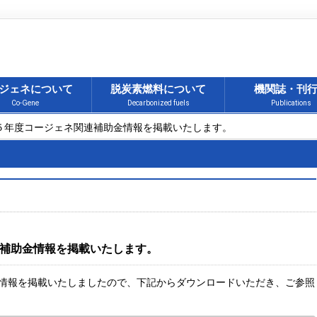
ジェネについて
脱炭素燃料について
機関誌・刊
Co-Gene
Decarbonized fuels
Publications
２５年度コージェネ関連補助金情報を掲載いたします。
補助金情報を掲載いたします。
情報を掲載いたしましたので、下記からダウンロードいただき、ご参照
。