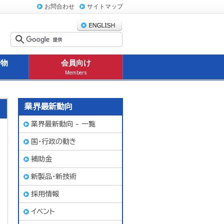
お問合わせ
サイトマップ
行物
会員向け
Members
業界最新動向
業界最新動向 - 一覧
国・行政の動き
補助金
新製品・新技術
採用情報
イベント