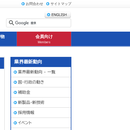
お問合わせ
サイトマップ
行物
会員向け
Members
業界最新動向
業界最新動向 - 一覧
国・行政の動き
補助金
新製品・新技術
採用情報
イベント