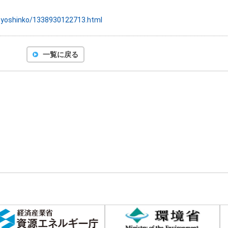
angyoshinko/1338930122713.html
一覧に戻る