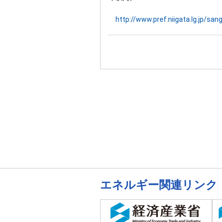
http://www.pref.niigata.lg.jp/s
エネルギー関連リンク