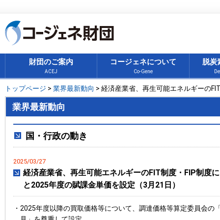
財団のご案内
コージェネについて
脱炭
ACEJ
Co-Gene
De
トップページ
>
業界最新動向
> 経済産業省、再生可能エネルギーのFIT制度
業界最新動向
国・行政の動き
2025/03/27
経済産業省、再生可能エネルギーのFIT制度・FIP制度に
と2025年度の賦課金単価を設定（3月21日）
・2025年度以降の買取価格等について、調達価格等算定委員会の
見」を尊重して設定。