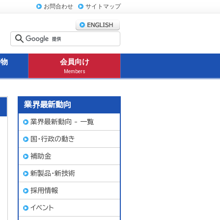
お問合わせ
サイトマップ
行物
会員向け
Members
業界最新動向
業界最新動向 - 一覧
国・行政の動き
補助金
新製品・新技術
採用情報
イベント