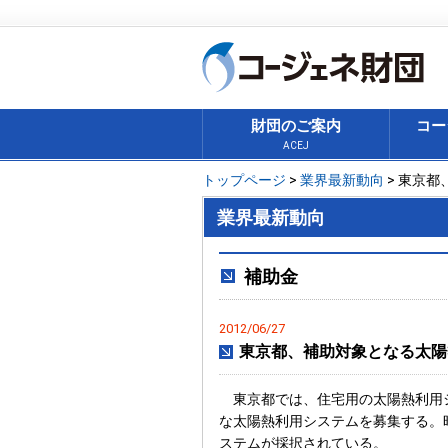
財団のご案内
コー
ACEJ
トップページ
>
業界最新動向
> 東京
業界最新動向
補助金
2012/06/27
東京都、補助対象となる太陽
東京都では、住宅用の太陽熱利用シ
な太陽熱利用システムを募集する。
ステムが採択されている。