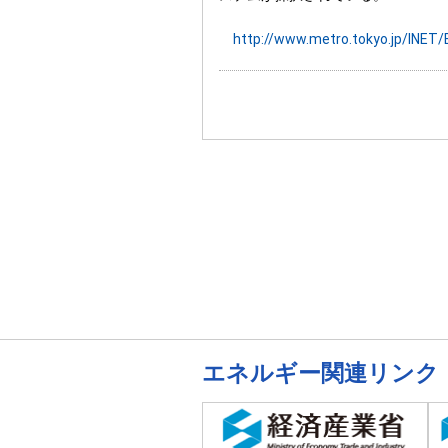
http://www.metro.tokyo.jp/INE
エネルギー関連リンク