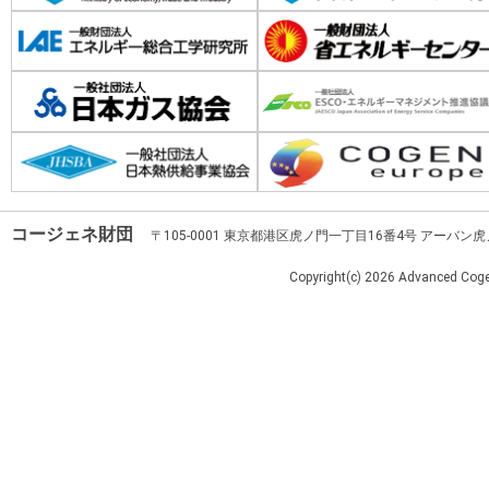
コージェネ財団
〒105-0001 東京都港区虎ノ門一丁目16番4号 アーバン
Copyright(c)
2026 Advanced Cogen