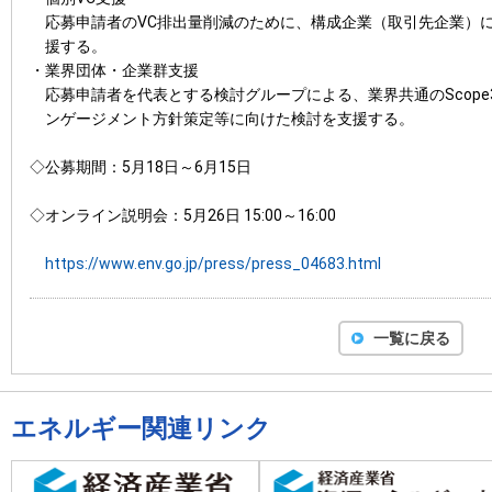
応募申請者のVC排出量削減のために、構成企業（取引先企業）
援する。
・業界団体・企業群支援
応募申請者を代表とする検討グループによる、業界共通のScop
ンゲージメント方針策定等に向けた検討を支援する。
◇公募期間：5月18日～6月15日
◇オンライン説明会：5月26日 15:00～16:00
https://www.env.go.jp/press/press_04683.html
一覧に戻る
エネルギー関連リンク