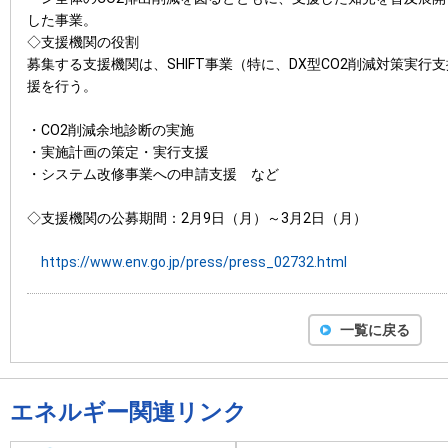
した事業。
◇支援機関の役割
募集する支援機関は、SHIFT事業（特に、DX型CO2削減対策実
援を行う。
・CO2削減余地診断の実施
・実施計画の策定・実行支援
・システム改修事業への申請支援 など
◇支援機関の公募期間：2月9日（月）～3月2日（月）
https://www.env.go.jp/press/press_02732.html
一覧に戻る
エネルギー関連リンク