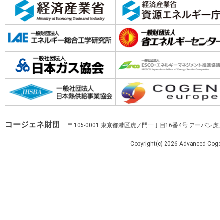
コージェネ財団
〒105-0001 東京都港区虎ノ門一丁目16番4号 アーバン
Copyright(c)
2026 Advanced Cogen