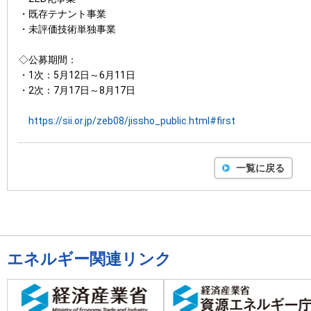
・既存テナント事業
・未評価技術単独事業
◇公募期間：
・1次：5月12日～6月11日
・2次：7月17日～8月17日
https://sii.or.jp/zeb08/jissho_public.html#first
一覧に戻る
エネルギー関連リンク