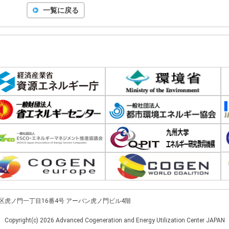
一覧に戻る
都港区虎ノ門一丁目16番4号
アーバン虎ノ門ビル4階
Copyright(c)
2026 Advanced Cogeneration and Energy Utilization Center JAPAN