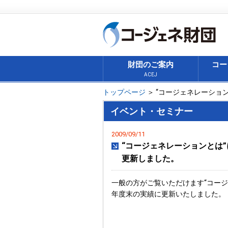
財団のご案内
コー
ACEJ
トップページ
＞ “コージェネレーショ
イベント・セミナー
2009/09/11
“コージェネレーションとは
更新しました。
一般の方がご覧いただけます“コージ
年度末の実績に更新いたしました。