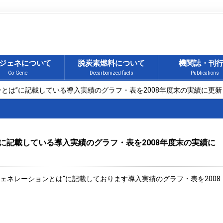
ジェネについて
脱炭素燃料について
機関誌・刊
Co-Gene
Decarbonized fuels
Publications
ンとは”に記載している導入実績のグラフ・表を2008年度末の実績に更
”に記載している導入実績のグラフ・表を2008年度末の実績に
ェネレーションとは”に記載しております導入実績のグラフ・表を2008