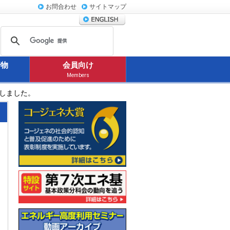
お問合わせ
サイトマップ
行物
会員向け
Members
新しました。
コージェネ大賞