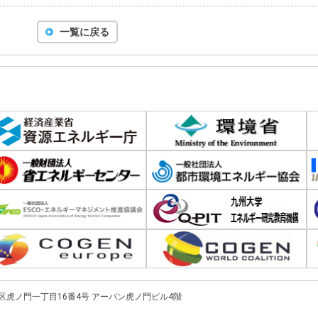
一覧に戻る
都港区虎ノ門一丁目16番4号
アーバン虎ノ門ビル4階