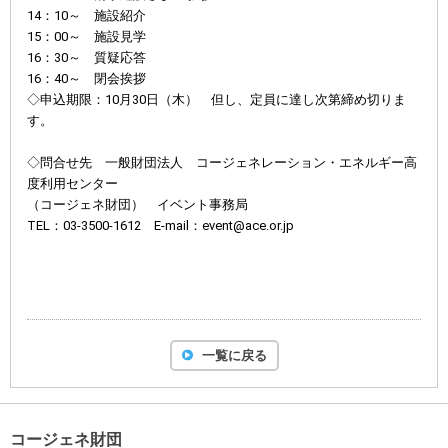
14：10～ 施設紹介
15：00～ 施設見学
16：30～ 質疑応答
16：40～ 閉会挨拶
◇申込期限：10月30日（木） 但し、定員に達し次第締め切りま
す。
◇問合せ先 一般財団法人 コージェネレーション・エネルギー高
度利用センター
（コージェネ財団） イベント事務局
TEL：03-3500-1612 E-mail：event@ace.or.jp
一覧に戻る
コージェネ財団