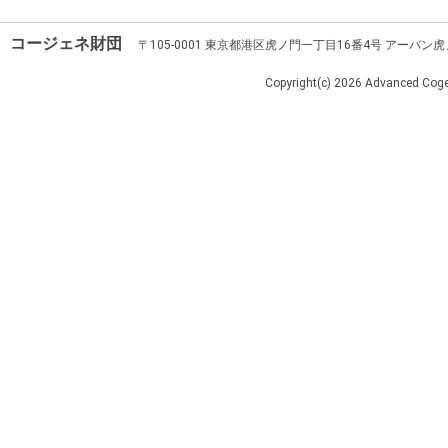
コージェネ財団
〒105-0001 東京都港区虎ノ門一丁目16番4号 アーバン
Copyright(c)
2026 Advanced Cogen