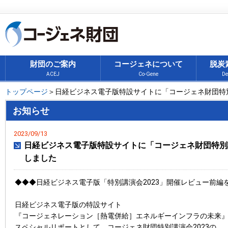
財団のご案内
コージェネについて
脱炭
ACEJ
Co-Gene
De
トップページ
＞日経ビジネス電子版特設サイトに「コージェネ財団特別
お知らせ
2023/09/13
日経ビジネス電子版特設サイトに「コージェネ財団特別講
しました
◆◆◆日経ビジネス電子版「特別講演会2023」開催レビュー前編
日経ビジネス電子版の特設サイト
『コージェネレーション［熱電併給］エネルギーインフラの未来
スペシャルリポートとして、コージェネ財団特別講演会2023の