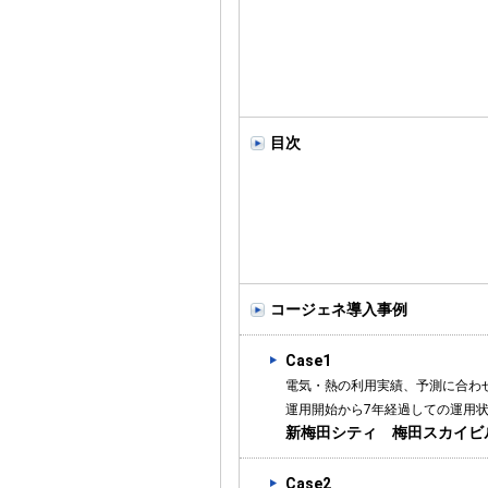
目次
コージェネ導入事例
Case1
電気・熱の利用実績、予測に合わ
運用開始から7年経過しての運用
新梅田シティ 梅田スカイビ
Case2