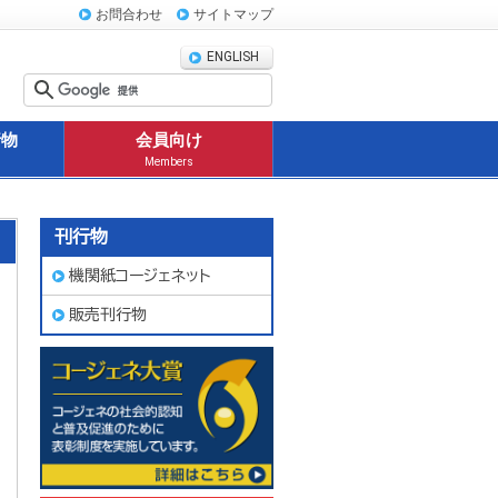
お問合わせ
サイトマップ
ENGLISH
行物
会員向け
Members
刊行物
機関紙コージェネット
販売刊行物