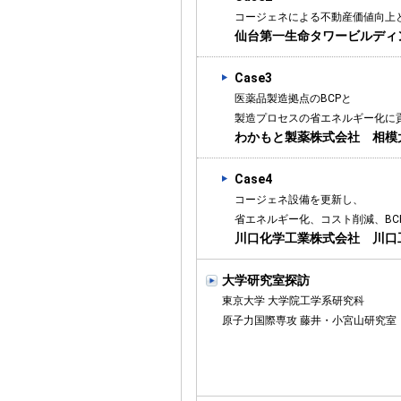
コージェネによる不動産価値向上と
仙台第一生命タワービルディ
Case3
医薬品製造拠点のBCPと
製造プロセスの省エネルギー化に
わかもと製薬株式会社 相模
Case4
コージェネ設備を更新し、
省エネルギー化、コスト削減、BC
川口化学工業株式会社 川口
大学研究室探訪
東京大学 大学院工学系研究科
原子力国際専攻 藤井・小宮山研究室