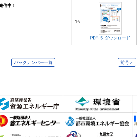
発信中！
16
PDF-５ ダウンロード
バックナンバー一覧
前号＞