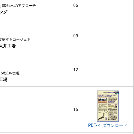
06
SDGsへのアプローチ
ング
09
貢献するコージェネ
大井工場
12
P対策を実現
工場
15
PDF-４ ダウンロード