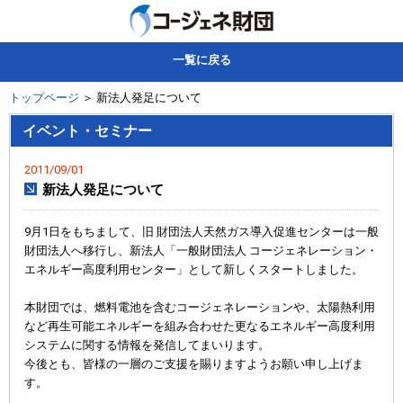
一覧に戻る
トップページ
＞ 新法人発足について
イベント・セミナー
2011/09/01
新法人発足について
9月1日をもちまして、旧 財団法人天然ガス導入促進センターは一般
財団法人へ移行し、新法人「一般財団法人 コージェネレーション・
エネルギー高度利用センター」として新しくスタートしました。
本財団では、燃料電池を含むコージェネレーションや、太陽熱利用
など再生可能エネルギーを組み合わせた更なるエネルギー高度利用
システムに関する情報を発信してまいります。
今後とも、皆様の一層のご支援を賜りますようお願い申し上げま
す。