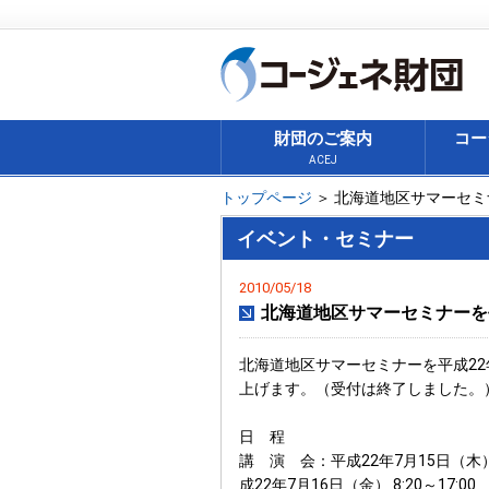
財団のご案内
コー
ACEJ
トップページ
＞ 北海道地区サマーセミ
イベント・セミナー
2010/05/18
北海道地区サマーセミナーを平
北海道地区サマーセミナーを平成22
上げます。（受付は終了しました。
日 程
講 演 会：平成22年7
成22年7月16日（金） 8:20～17:00