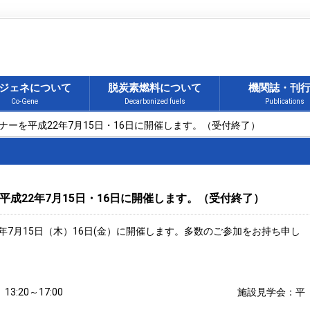
ジェネについて
脱炭素燃料について
機関誌・刊
Co-Gene
Decarbonized fuels
Publications
ナーを平成22年7月15日・16日に開催します。（受付終了）
成22年7月15日・16日に開催します。（受付終了）
年7月15日（木）16日(金）に開催します。多数のご参加をお持ち申し
）
月15日（木）13:20～17:00 施設見学会：平