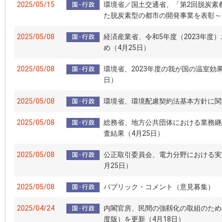
2025/05/15
環境省／国土交通省、「第2回脱炭素
た脱炭素型の都市の開発事業を表彰～
2025/05/08
経済産業省、令和5年度（2023年度
め（4月25日）
2025/05/08
環境省、2023年度の我が国の温室効
日）
2025/05/08
環境省、環境配慮契約法基本方針に関
2025/05/08
総務省、地方公共団体における業務継
査結果（4月25日）
2025/05/08
公正取引委員会、電力分野における実
月25日）
2025/05/08
パブリック・コメント（意見募集）
2025/04/24
内閣官房、民間の強靱化の取組のため
度版）を更新（4月18日）