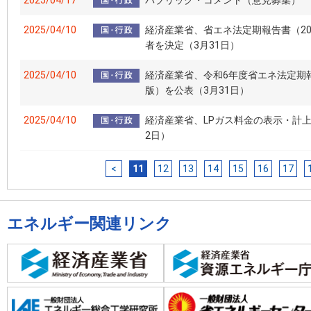
2025/04/17
パブリック・コメント（意見募集）
2025/04/10
経済産業省、省エネ法定期報告書（2
者を決定（3月31日）
2025/04/10
経済産業省、令和6年度省エネ法定期
版）を公表（3月31日）
2025/04/10
経済産業省、LPガス料金の表示・計
2日）
<
11
12
13
14
15
16
17
エネルギー関連リンク