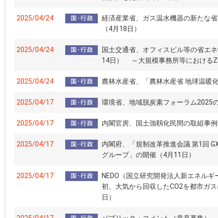
2025/04/24
経済産業省、ガス温水機器の新たな省
（4月18日）
2025/04/24
国土交通省、オフィスビル等の省エネ
14日） ～大規模事務所等におけるZ
2025/04/24
農林水産省、「農林水産省 地球温暖化
2025/04/17
環境省、地域脱炭素フォーラム2025
2025/04/17
内閣官房、国土強靱化民間の取組事例
2025/04/17
内閣府、「規制改革推進会議 第1回 
グループ」の開催（4月11日）
2025/04/17
NEDO（国立研究開発法人新エネル
初、大気から回収したCO2を都市ガス
日）