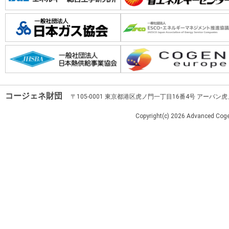
コージェネ財団
〒105-0001 東京都港区虎ノ門一丁目16番4号 アーバン
Copyright(c)
2026 Advanced Cogen